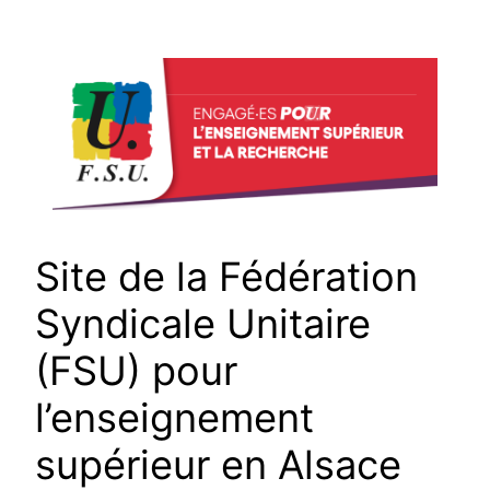
Aller
au
contenu
Site de la Fédération
Syndicale Unitaire
(FSU) pour
l’enseignement
supérieur en Alsace