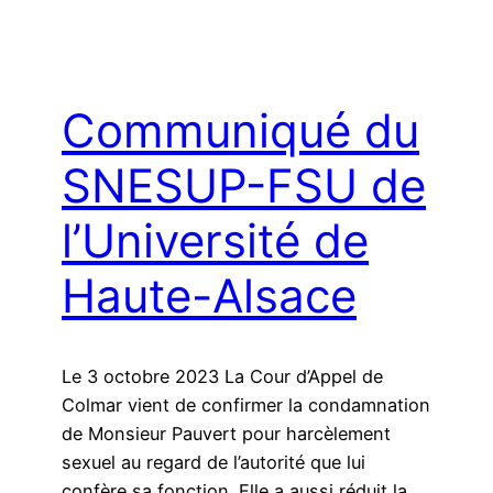
Communiqué du
SNESUP-FSU de
l’Université de
Haute-Alsace
Le 3 octobre 2023 La Cour d’Appel de
Colmar vient de confirmer la condamnation
de Monsieur Pauvert pour harcèlement
sexuel au regard de l’autorité que lui
confère sa fonction. Elle a aussi réduit la