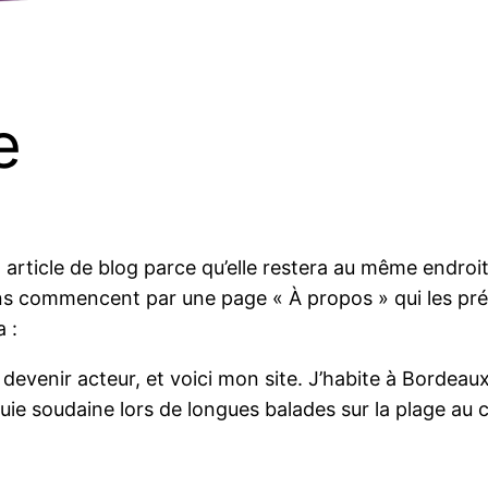
e
 article de blog parce qu’elle restera au même endroit
ns commencent par une page « À propos » qui les prés
 :
devenir acteur, et voici mon site. J’habite à Bordeaux,
 pluie soudaine lors de longues balades sur la plage au 