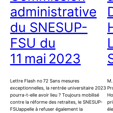
administrative
du SNESUP-
FSU du
11 mai 2023
Lettre Flash no 72 Sans mesures
M.
exceptionnelles, la rentrée universitaire 2023
Pr
pourra-t-elle avoir lieu ? Toujours mobilisé
Ho
contre la réforme des retraites, le SNESUP-
pr
FSUappelle à refuser également la
él