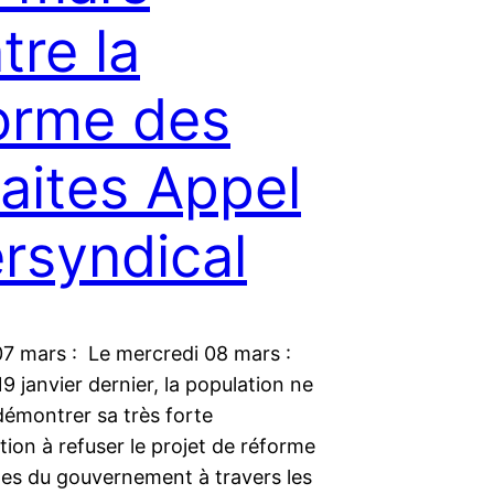
tre la
orme des
raites Appel
ersyndical
07 mars : Le mercredi 08 mars :
19 janvier dernier, la population ne
démontrer sa très forte
ion à refuser le projet de réforme
tes du gouvernement à travers les