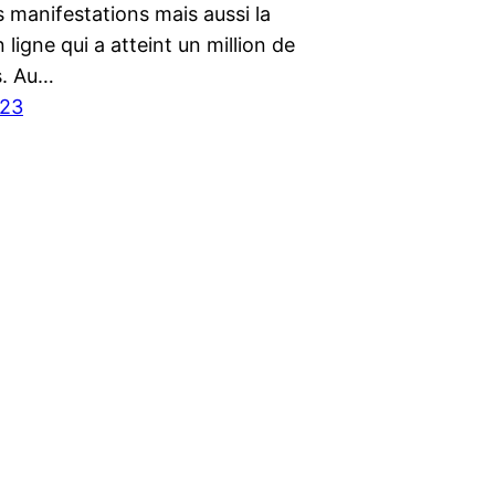
s manifestations mais aussi la
n ligne qui a atteint un million de
s. Au…
023