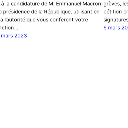
) à la candidature de M. Emmanuel Macron
grèves, le
la présidence de la République, utilisant en
pétition e
la l’autorité que vous confèrent votre
signature
nction…
6 mars 2
 mars 2023